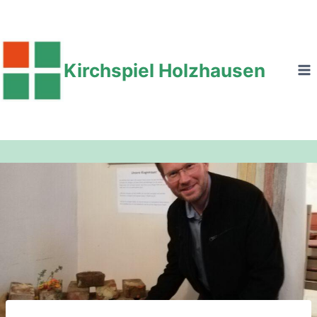
Zum
Inhalt
springen
Kirchspiel Holzhausen