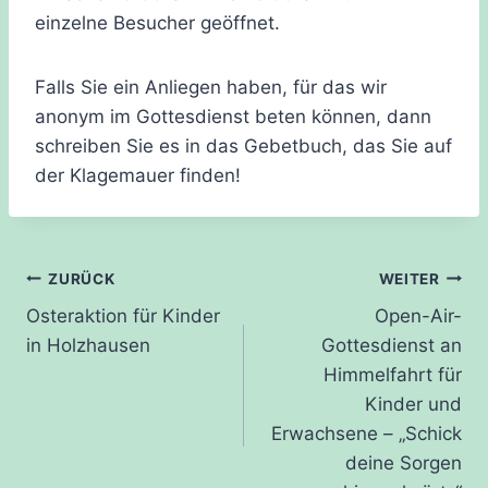
einzelne
B
esucher geöffnet.
Falls Sie ein Anliegen haben, für das wir
anonym im Gottesdienst beten können, dann
schreiben Sie es in das Gebetbuch, das Sie auf
der Klagemauer finden!
Beitragsnavigation
ZURÜCK
WEITER
Osteraktion für Kinder
Open-Air-
in Holzhausen
Gottesdienst an
Himmelfahrt für
Kinder und
Erwachsene – „Schick
deine Sorgen