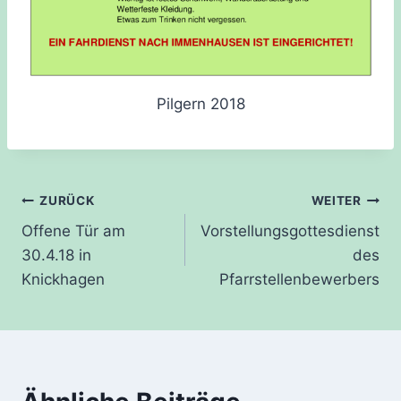
Pilgern 2018
Beitragsnavigation
ZURÜCK
WEITER
Offene Tür am
Vorstellungsgottesdienst
30.4.18 in
des
Knickhagen
Pfarrstellenbewerbers