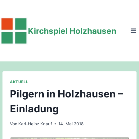
Zum
Inhalt
springen
Kirchspiel Holzhausen
AKTUELL
Pilgern in Holzhausen –
Einladung
Von
Karl-Heinz Knauf
14. Mai 2018