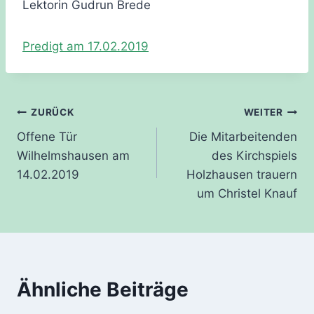
Lektorin Gudrun Brede
Predigt am 17.02.2019
Beitragsnavigation
ZURÜCK
WEITER
Offene Tür
Die Mitarbeitenden
Wilhelmshausen am
des Kirchspiels
14.02.2019
Holzhausen trauern
um Christel Knauf
Ähnliche Beiträge