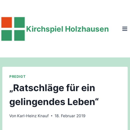
Zum
Inhalt
springen
Kirchspiel Holzhausen
PREDIGT
„Ratschläge für ein
gelingendes Leben“
Von
Karl-Heinz Knauf
18. Februar 2019