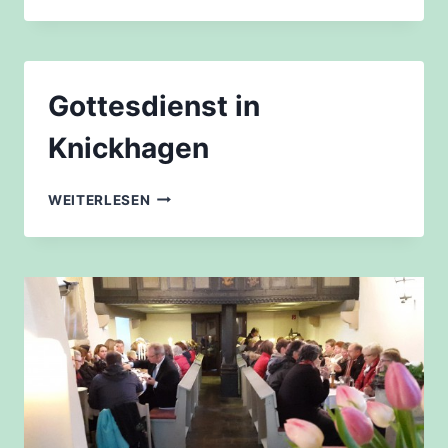
HOLZHAUSEN
Gottesdienst in
Knickhagen
GOTTESDIENST
WEITERLESEN
IN
KNICKHAGEN