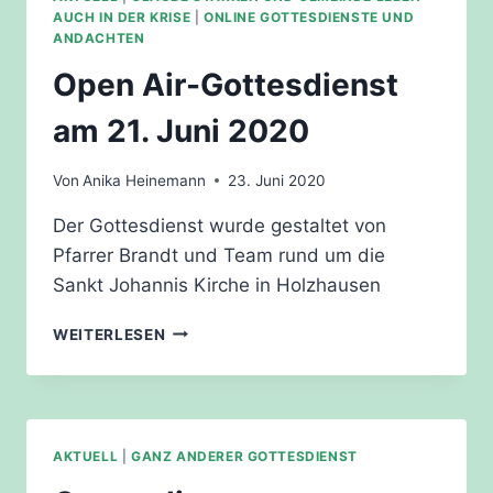
AUCH IN DER KRISE
|
ONLINE GOTTESDIENSTE UND
ANDACHTEN
Open Air-Gottesdienst
am 21. Juni 2020
Von
Anika Heinemann
23. Juni 2020
Der Gottesdienst wurde gestaltet von
Pfarrer Brandt und Team rund um die
Sankt Johannis Kirche in Holzhausen
OPEN
WEITERLESEN
AIR-
GOTTESDIENST
AM
21.
JUNI
AKTUELL
|
GANZ ANDERER GOTTESDIENST
2020