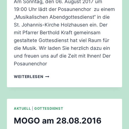
Am Sonntag, den 06. August 2017 um
19:00 Uhr lädt der Posaunenchor zu einem
„Musikalischen Abendgottesdienst“ in die
St. Johannis-Kirche Holzhausen ein. Der
mit Pfarrer Berthold Kraft gemeinsam
gestaltete Gottesdienst hat viel Raum für
die Musik. Wir laden Sie herzlich dazu ein
und freuen uns auf die Zeit mit Ihnen! Der
Posaunenchor
ABENDGOTTESDIENST
WEITERLESEN
MIT
POSAUNEN
AKTUELL
|
GOTTESDIENST
MOGO am 28.08.2016