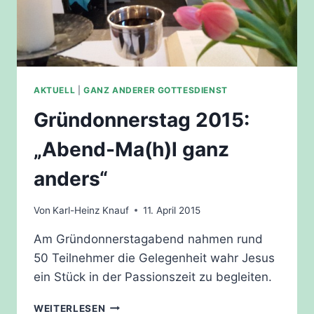
AKTUELL
|
GANZ ANDERER GOTTESDIENST
Gründonnerstag 2015:
„Abend-Ma(h)l ganz
anders“
Von
Karl-Heinz Knauf
11. April 2015
Am Gründonnerstagabend nahmen rund
50 Teilnehmer die Gelegenheit wahr Jesus
ein Stück in der Passionszeit zu begleiten.
GRÜNDONNERSTAG
WEITERLESEN