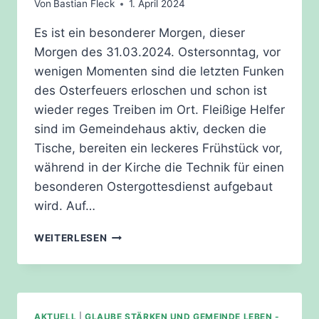
Von
Bastian Fleck
1. April 2024
Es ist ein besonderer Morgen, dieser
Morgen des 31.03.2024. Ostersonntag, vor
wenigen Momenten sind die letzten Funken
des Osterfeuers erloschen und schon ist
wieder reges Treiben im Ort. Fleißige Helfer
sind im Gemeindehaus aktiv, decken die
Tische, bereiten ein leckeres Frühstück vor,
während in der Kirche die Technik für einen
besonderen Ostergottesdienst aufgebaut
wird. Auf…
FRÜHGOTTESDIENST
WEITERLESEN
MIT
OSTERFRÜHSTÜCK
IN
FULDATAL
WILHELMSHAUSEN
AKTUELL
|
GLAUBE STÄRKEN UND GEMEINDE LEBEN -