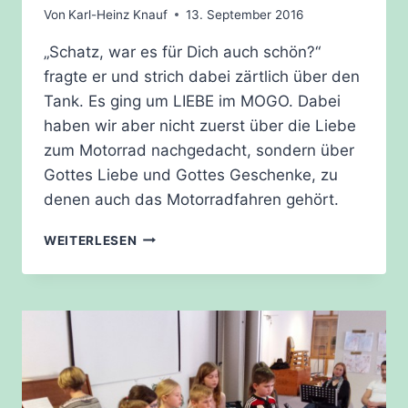
Von
Karl-Heinz Knauf
13. September 2016
„Schatz, war es für Dich auch schön?“
fragte er und strich dabei zärtlich über den
Tank. Es ging um LIEBE im MOGO. Dabei
haben wir aber nicht zuerst über die Liebe
zum Motorrad nachgedacht, sondern über
Gottes Liebe und Gottes Geschenke, zu
denen auch das Motorradfahren gehört.
MOGO
WEITERLESEN
AM
28.08.2016