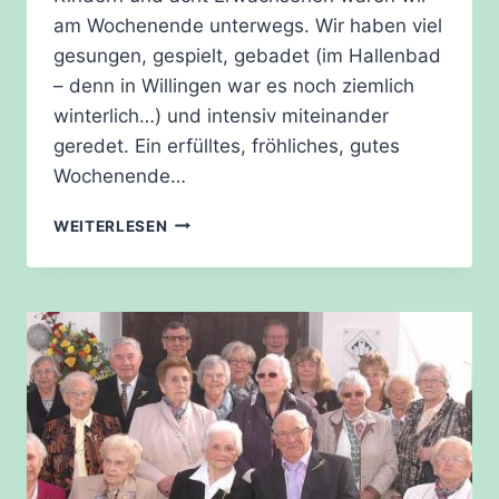
am Wochenende unterwegs. Wir haben viel
gesungen, gespielt, gebadet (im Hallenbad
– denn in Willingen war es noch ziemlich
winterlich…) und intensiv miteinander
geredet. Ein erfülltes, fröhliches, gutes
Wochenende…
WILLINGEN-
WEITERLESEN
FREIZEIT
VOM
11.
–
13.
MÄRZ
2016