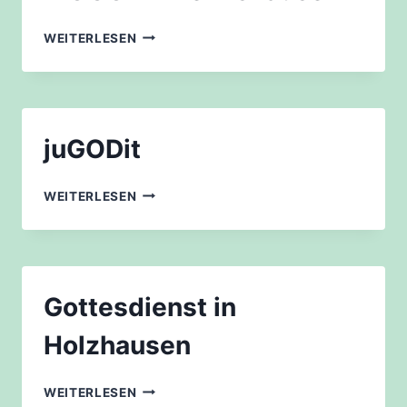
MOGO
WEITERLESEN
WILHELMSHAUSEN
juGODit
JUGODIT
WEITERLESEN
Gottesdienst in
Holzhausen
GOTTESDIENST
WEITERLESEN
IN