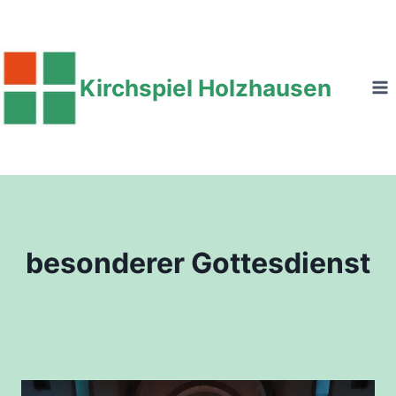
Zum
Inhalt
springen
Kirchspiel Holzhausen
besonderer Gottesdienst