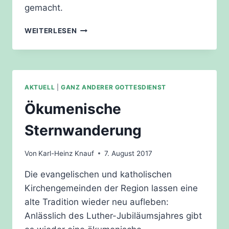
gemacht.
GOTTESDIENST
WEITERLESEN
ZUR
OSTERNACHT
IN
DER
MARIENBASILIKA
AKTUELL
|
GANZ ANDERER GOTTESDIENST
WILHELMSHAUSEN
Ökumenische
Sternwanderung
Von
Karl-Heinz Knauf
7. August 2017
Die evangelischen und katholischen
Kirchengemeinden der Region lassen eine
alte Tradition wieder neu aufleben:
Anlässlich des Luther-Jubiläumsjahres gibt