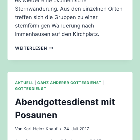
es wieder eine ökumenische
Sternwanderung. Aus den einzelnen Orten
treffen sich die Gruppen zu einer
sternförmigen Wanderung nach
Immenhausen auf den Kirchplatz.
ÖKUMENISCHE
WEITERLESEN
STERNWANDERUNG
AKTUELL
|
GANZ ANDERER GOTTESDIENST
|
GOTTESDIENST
Abendgottesdienst mit
Posaunen
Von
Karl-Heinz Knauf
24. Juli 2017